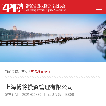
当前位置：
首页
/
常务理事单位
上海博将投资管理有限公司
发布时间： 2021-04-30
|
阅读次数：
13808