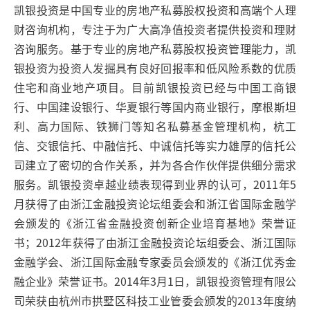
凯银投资是中国专业的房地产私募股权投资和高端个人理
财咨询机构，专注于为广大高净值投资者提供投资和理财
咨询服务。基于专业的房地产私募股权投资管理能力，凯
银投资为投资人发掘具有良好回报率和低风险系数的优质
住宅和商业地产项目。目前凯银投资已经与中国工商银
行、中国建设银行、华夏银行等国内商业银行，摩根斯坦
利、高力国际、铁狮门等知名私募基金管理机构，杭工
信、交银信托、中融信托、中诚信托等实力雄厚的信托公
司建立了密切的合作关系，并为各合作伙伴提供细分需求
服务。凯银投资卓越业绩表现得到业界的认可，2011年5
月获得了由浙江金融投资论坛组委会和浙江省国际金融学
会颁发的《浙江省金融投资创新企业培育基地》荣誉证
书；2012年获得了由浙江金融投资论坛组委会、浙江国际
金融学会、浙江国际金融专家委员会颁发的《浙江优秀金
融企业》荣誉证书。2014年3月1日，凯银投资管理有限公
司荣获由杭州市拱墅区科技工业管委会颁发的2013年度纳